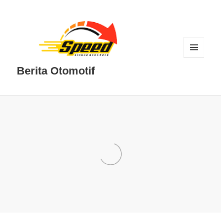
MENU
DAN
Berita Otomotif
WIDGET