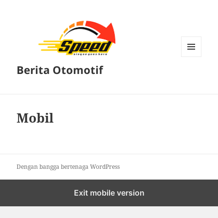
MENU
Berita Otomotif
DAN
WIDGET
Mobil
Dengan bangga bertenaga WordPress
Exit mobile version