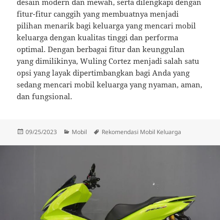
desain modern dan mewah, serta dilengkapi dengan
fitur-fitur canggih yang membuatnya menjadi
pilihan menarik bagi keluarga yang mencari mobil
keluarga dengan kualitas tinggi dan performa
optimal. Dengan berbagai fitur dan keunggulan
yang dimilikinya, Wuling Cortez menjadi salah satu
opsi yang layak dipertimbangkan bagi Anda yang
sedang mencari mobil keluarga yang nyaman, aman,
dan fungsional.
Diposkan
Kategori
Tag
09/25/2023
Mobil
Rekomendasi Mobil Keluarga
pada