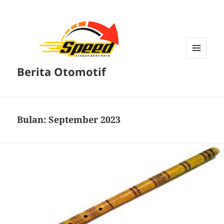
MENU
Berita Otomotif
DAN
WIDGET
Bulan:
September 2023