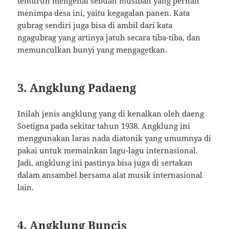
temurun mengenai sebuah musibah yang pernah
menimpa desa ini, yaitu kegagalan panen. Kata
gubrag sendiri juga bisa di ambil dari kata
ngagubrag yang artinya jatuh secara tiba-tiba, dan
memunculkan bunyi yang mengagetkan.
3. Angklung Padaeng
Inilah jenis angklung yang di kenalkan oleh daeng
Soetigna pada sekitar tahun 1938. Angklung ini
menggunakan laras nada diatonik yang umumnya di
pakai untuk memainkan lagu-lagu internasional.
Jadi, angklung ini pastinya bisa juga di sertakan
dalam ansambel bersama alat musik internasional
lain.
4. Angklung Buncis