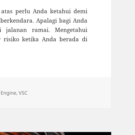
 atas perlu Anda ketahui demi
erkendara. Apalagi bagi Anda
i jalanan ramai. Mengetahui
 risiko ketika Anda berada di
 Engine
,
VSC