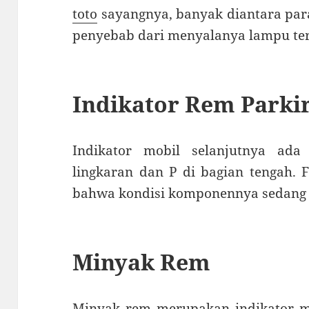
toto
sayangnya, banyak diantara para
penyebab dari menyalanya lampu ter
Indikator Rem Parki
Indikator mobil selanjutnya ad
lingkaran dan P di bagian tengah.
bahwa kondisi komponennya sedang d
Minyak Rem
Minyak rem merupakan indikator mo