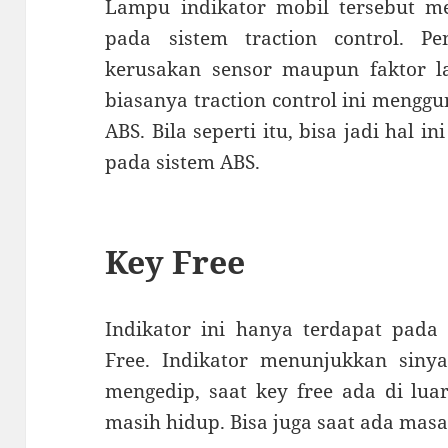
Lampu indikator mobil tersebut 
pada sistem traction control. Pe
kerusakan sensor maupun faktor lai
biasanya traction control ini mengg
ABS. Bila seperti itu, bisa jadi hal 
pada sistem ABS.
Key Free
Indikator ini hanya terdapat pad
Free. Indikator menunjukkan sin
mengedip, saat key free ada di lu
masih hidup. Bisa juga saat ada masa