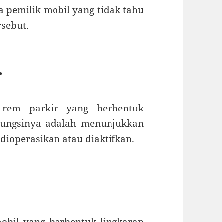
 pemilik mobil yang tidak tahu
sebut.
r
a rem parkir yang berbentuk
 Fungsinya adalah menunjukkan
ioperasikan atau diaktifkan.
bil yang berbentuk lingkaran