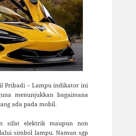
 Pribadi – Lampu indikator ini
 guna menunjukkan bagaimana
yang ada pada mobil.
n sifat elektrik maupun non
elalui simbol lampu. Namun
sgp