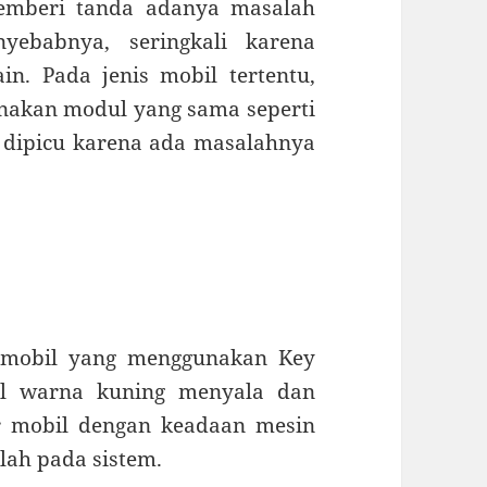
memberi tanda adanya masalah
nyebabnya, seringkali karena
n. Pada jenis mobil tertentu,
unakan modul yang sama seperti
ini dipicu karena ada masalahnya
a mobil yang menggunakan Key
yal warna kuning menyala dan
ar mobil dengan keadaan mesin
lah pada sistem.