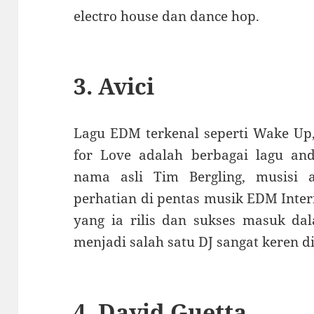
electro house dan dance hop.
3. Avici
Lagu EDM terkenal seperti Wake Up,
for Love adalah berbagai lagu and
nama asli Tim Bergling, musisi 
perhatian di pentas musik EDM Inter
yang ia rilis dan sukses masuk da
menjadi salah satu DJ sangat keren di
4. David Guetta