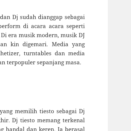
y dan Dj sudah dianggap sebagai
perform di acara acara seperti
. Di era musik modern, musik DJ
dan kin digemari. Media yang
hetizer, turntables dan media
 dan terpopuler sepanjang masa.
ang memilih tiesto sebagai Dj
hir. Dj tiesto memang terkenal
 handal dan keren. Ia berasal