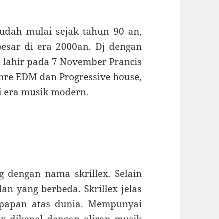
udah mulai sejak tahun 90 an,
besar di era 2000an. Dj dengan
i lahir pada 7 November Prancis
nre EDM dan Progressive house,
i era musik modern.
g dengan nama skrillex. Selain
n yang berbeda. Skrillex jelas
 papan atas dunia. Mempunyai
ex dikenal dengan aliran musik