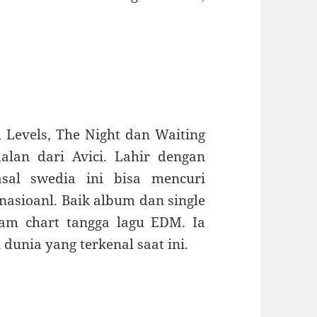
 Levels, The Night dan Waiting
alan dari Avici. Lahir dengan
asal swedia ini bisa mencuri
nasioanl. Baik album dan single
lam chart tangga lagu EDM. Ia
 dunia yang terkenal saat ini.