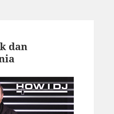
ik dan
nia