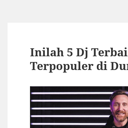
Inilah 5 Dj Terba
Terpopuler di Du