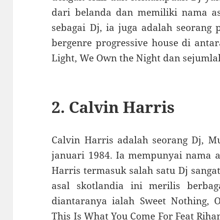
dari belanda dan memiliki nama asl
sebagai Dj, ia juga adalah seorang
bergenre progressive house di anta
Light, We Own the Night dan sejumlah
2. Calvin Harris
Calvin Harris adalah seorang Dj, Mu
januari 1984. Ia mempunyai nama as
Harris termasuk salah satu Dj sangat
asal skotlandia ini merilis berbag
diantaranya ialah Sweet Nothing,
This Is What You Come For Feat Rih