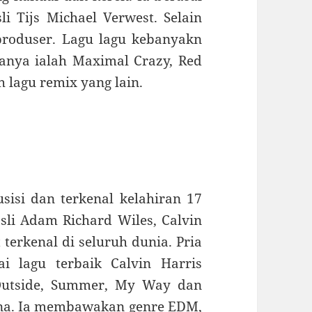
i Tijs Michael Verwest. Selain
 produser. Lagu lagu kebanyakn
ranya ialah Maximal Crazy, Red
 lagu remix yang lain.
sisi dan terkenal kelahiran 17
li Adam Richard Wiles, Calvin
 terkenal di seluruh dunia. Pria
ai lagu terbaik Calvin Harris
 Outside, Summer, My Way dan
ana. Ia membawakan genre EDM,