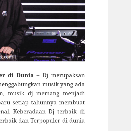
ler di Dunia
– Dj merupaksan
menggabungkan musik yang ada
ern, musik dj memang menjadi
rbaru setiap tahunnya membuat
nal. Keberadaan Dj terbaik di
terbaik dan Terpopuler di dunia