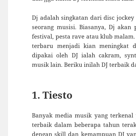
Dj adalah singkatan dari disc jocke
seorang musisi. Biasanya, Dj akan 
festival, pesta rave atau klub malam
terbaru menjadi kian meningkat 
dipakai oleh DJ ialah cakram, synt
musik lain. Beriku inilah DJ terbaik
1. Tiesto
Banyak media musik yang terkenal y
terbaik dalam beberapa tahun terak
dengan skill dan kemampuan DJ yang