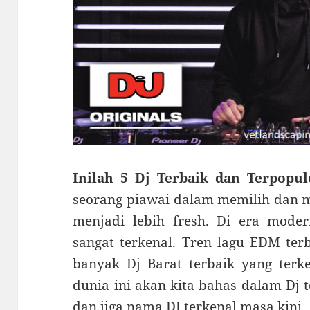
Inilah 5 Dj Terbaik dan Terpopu
seorang piawai dalam memilih dan 
menjadi lebih fresh. Di era mod
sangat terkenal. Tren lagu EDM te
banyak Dj Barat terbaik yang terke
dunia ini akan kita bahas dalam Dj 
dan jjga nama DJ terkenal masa kini.