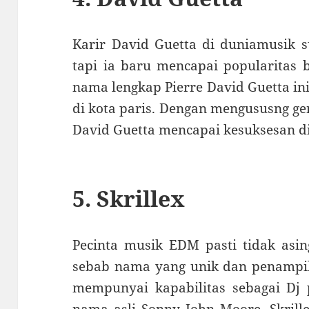
Karir David Guetta di duniamusik s
tapi ia baru mencapai popularitas 
nama lengkap Pierre David Guetta in
di kota paris. Dengan mengususng ge
David Guetta mencapai kesuksesan d
5. Skrillex
Pecinta musik EDM pasti tidak asin
sebab nama yang unik dan penampila
mempunyai kapabilitas sebagai Dj
nama asli Sonny John Moore, Skrill