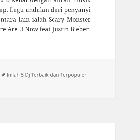
ap. Lagu andalan dari penyanyi
ntara lain ialah Scary Monster
e Are U Now feat Justin Bieber.
Tag
Inilah 5 Dj Terbaik dan Terpopuler