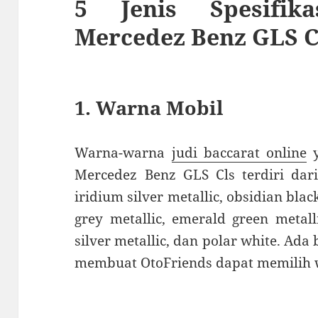
5 Jenis Spesifik
Mercedez Benz GLS 
1. Warna Mobil
Warna-warna
judi baccarat online
y
Mercedez Benz GLS Cls terdiri dari 
iridium silver metallic, obsidian black
grey metallic, emerald green metall
silver metallic, dan polar white. Ad
membuat OtoFriends dapat memilih w