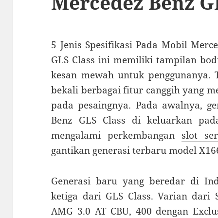
Mercedez Benz G
5 Jenis Spesifikasi Pada Mobil Mer
GLS Class ini memiliki tampilan bo
kesan mewah untuk penggunanya. Ter
bekali berbagai fitur canggih yang 
pada pesaingnya. Pada awalnya, ge
Benz GLS Class di keluarkan pa
mengalami perkembangan
slot se
gantikan generasi terbaru model X16
Generasi baru yang beredar di Indo
ketiga dari GLS Class. Varian dari
AMG 3.0 AT CBU, 400 dengan Exclus