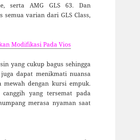
e, serta AMG GLS 63. Dan
 semua varian dari GLS Class,
kan Modifikasi Pada Vios
esin yang cukup bagus sehingga
 juga dapat menikmati nuansa
in mewah dengan kursi empuk.
ur canggih yang tersemat pada
numpang merasa nyaman saat