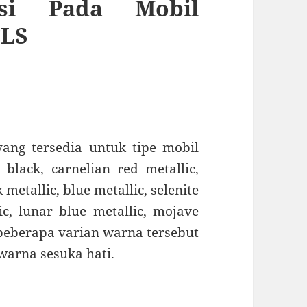
asi Pada Mobil
CLS
ang tersedia untuk tipe mobil
black, carnelian red metallic,
 metallic, blue metallic, selenite
ic, lunar blue metallic, mojave
a beberapa varian warna tersebut
arna sesuka hati.