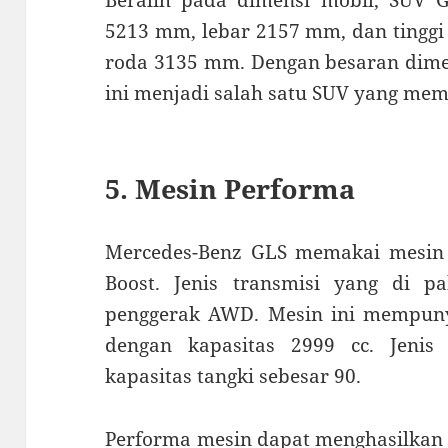
Beralih pada dimensi mobil, SUV G
5213 mm, lebar 2157 mm, dan tingg
roda 3135 mm. Dengan besaran dime
ini menjadi salah satu SUV yang memi
5. Mesin Performa
Mercedes-Benz GLS memakai mesin 3
Boost. Jenis transmisi yang di pa
penggerak AWD. Mesin ini mempunya
dengan kapasitas 2999 cc. Jeni
kapasitas tangki sebesar 90.
Performa mesin dapat menghasilkan