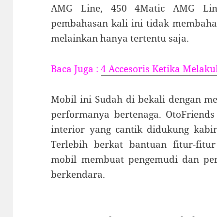
AMG Line, 450 4Matic AMG Lin
pembahasan kali ini tidak membahas
melainkan hanya tertentu saja.
Baca Juga :
4 Accesoris Ketika Melaku
Mobil ini Sudah di bekali dengan m
performanya bertenaga. OtoFriends
interior yang cantik didukung kab
Terlebih berkat bantuan fitur-fit
mobil membuat pengemudi dan pe
berkendara.