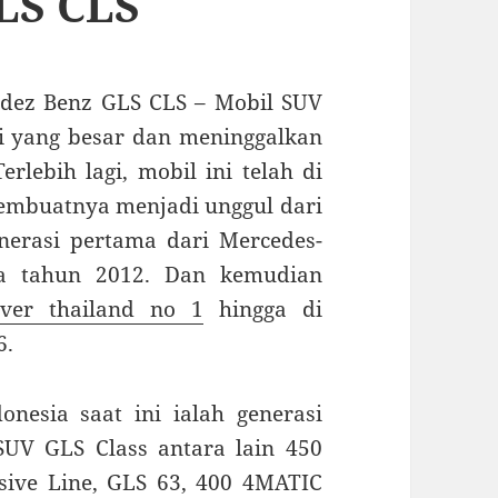
LS CLS
cedez Benz GLS CLS – Mobil SUV
di yang besar dan meninggalkan
lebih lagi, mobil ini telah di
membuatnya menjadi unggul dari
nerasi pertama dari Mercedes-
da tahun 2012. Dan kemudian
rver thailand no 1
hingga di
6.
nesia saat ini ialah generasi
 SUV GLS Class antara lain 450
ive Line, GLS 63, 400 4MATIC