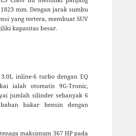
LS Class ini memiliki panjang
i 1823 mm. Dengan jarak sumbu
nsi yang tertera, membuat SUV
liki kapasitas besar.
.0L inline-6 turbo dengan EQ
kai ialah otomatis 9G-Tronic,
i jumlah silinder sebanyak 6
s bahan bakar bensin dengan
 tenaga maksimum 367 HP pada