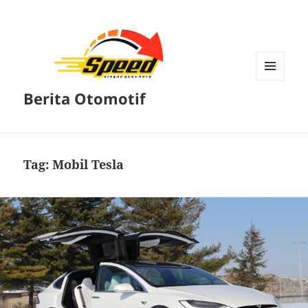
MENU
Berita Otomotif
DAN
WIDGET
Tag:
Mobil Tesla