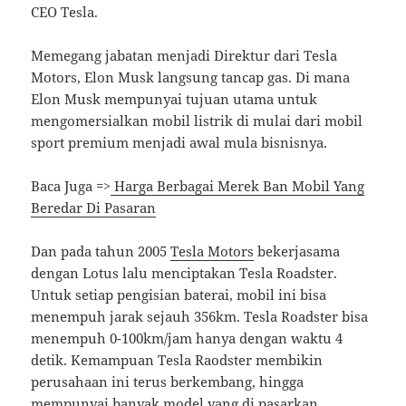
CEO Tesla.
Memegang jabatan menjadi Direktur dari Tesla
Motors, Elon Musk langsung tancap gas. Di mana
Elon Musk mempunyai tujuan utama untuk
mengomersialkan mobil listrik di mulai dari mobil
sport premium menjadi awal mula bisnisnya.
Baca Juga =>
Harga Berbagai Merek Ban Mobil Yang
Beredar Di Pasaran
Dan pada tahun 2005
Tesla Motors
bekerjasama
dengan Lotus lalu menciptakan Tesla Roadster.
Untuk setiap pengisian baterai, mobil ini bisa
menempuh jarak sejauh 356km. Tesla Roadster bisa
menempuh 0-100km/jam hanya dengan waktu 4
detik. Kemampuan Tesla Raodster membikin
perusahaan ini terus berkembang, hingga
mempunyai banyak model yang di pasarkan.