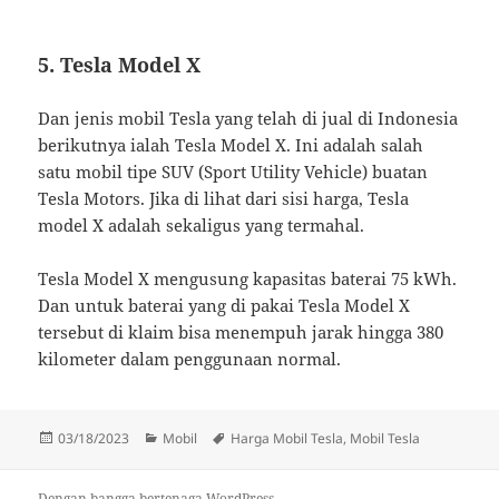
5. Tesla Model X
Dan jenis mobil Tesla yang telah di jual di Indonesia
berikutnya ialah Tesla Model X. Ini adalah salah
satu mobil tipe SUV (Sport Utility Vehicle) buatan
Tesla Motors. Jika di lihat dari sisi harga, Tesla
model X adalah sekaligus yang termahal.
Tesla Model X mengusung kapasitas baterai 75 kWh.
Dan untuk baterai yang di pakai Tesla Model X
tersebut di klaim bisa menempuh jarak hingga 380
kilometer dalam penggunaan normal.
Diposkan
Kategori
Tag
03/18/2023
Mobil
Harga Mobil Tesla
,
Mobil Tesla
pada
Dengan bangga bertenaga WordPress