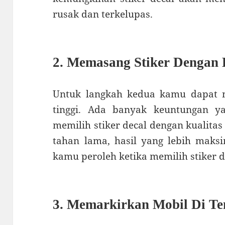
rusak dan terkelupas.
2. Memasang Stiker Dengan K
Untuk langkah kedua kamu dapat me
tinggi. Ada banyak keuntungan 
memilih stiker decal dengan kualitas 
tahan lama, hasil yang lebih maks
kamu peroleh ketika memilih stiker de
3. Memarkirkan Mobil Di Te