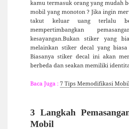
kamu termasuk orang yang mudah bo
mobil yang monoton ? Jika ingin m
takut keluar uang terlalu 
mempertimbangkan pemasan
kesayangan.Bukan stiker yang b
melainkan stiker decal yang biasa
Biasanya stiker decal ini akan me
berbeda dan seakan memiliki identita
Baca Juga :
7 Tips Memodifikasi Mobil
3 Langkah Pemasangan
Mobil