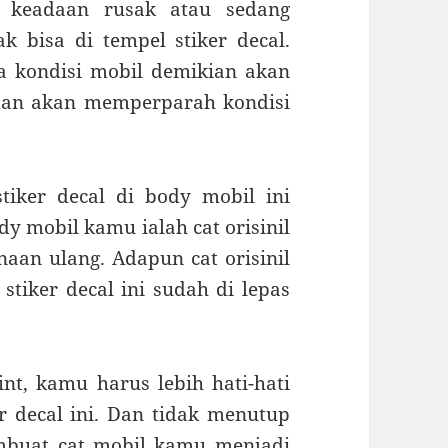
 keadaan rusak atau sedang
 bisa di tempel stiker decal.
a kondisi mobil demikian akan
dan akan memperparah kondisi
tiker decal di body mobil ini
y mobil kamu ialah cat orisinil
aan ulang. Adapun cat orisinil
stiker decal ini sudah di lepas
nt, kamu harus lebih hati-hati
 decal ini. Dan tidak menutup
mbuat cat mobil kamu menjadi