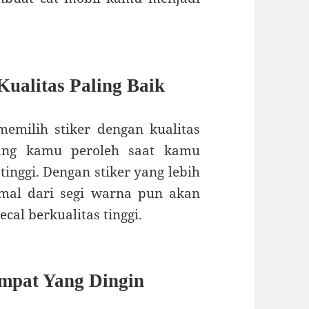
ualitas Paling Baik
milih stiker dengan kualitas
yang kamu peroleh saat kamu
tinggi. Dengan stiker yang lebih
imal dari segi warna pun akan
cal berkualitas tinggi.
mpat Yang Dingin