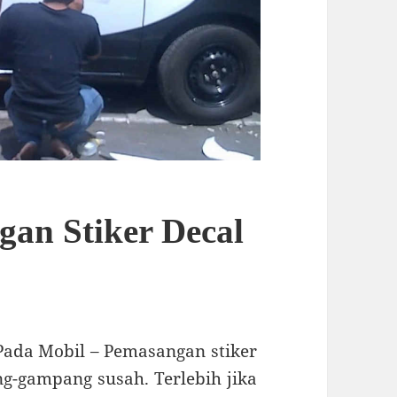
an Stiker Decal
Pada Mobil – Pemasangan stiker
g-gampang susah. Terlebih jika