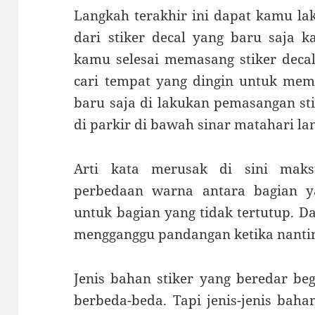
Langkah terakhir ini dapat kamu l
dari stiker decal yang baru saja 
kamu selesai memasang stiker deca
cari tempat yang dingin untuk mem
baru saja di lakukan pemasangan sti
di parkir di bawah sinar matahari l
Arti kata merusak di sini mak
perbedaan warna antara bagian ya
untuk bagian yang tidak tertutup. D
mengganggu pandangan ketika nantiny
Jenis bahan stiker yang beredar be
berbeda-beda. Tapi jenis-jenis bah