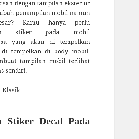
san dengan tampilan eksterior
erubah penampilan mobil namun
besar? Kamu hanya perlu
gan stiker pada mobil
iasa yang akan di tempelkan
 di tempelkan di body mobil.
mbuat tampilan mobil terlihat
s sendiri.
 Klasik
 Stiker Decal Pada