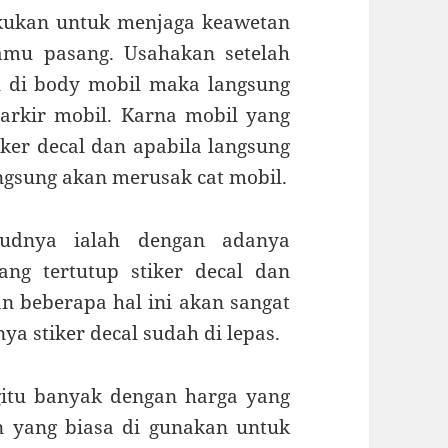
akukan untuk menjaga keawetan
kamu pasang. Usahakan setelah
l di body mobil maka langsung
arkir mobil. Karna mobil yang
ker decal dan apabila langsung
angsung akan merusak cat mobil.
sudnya ialah dengan adanya
ng tertutup stiker decal dan
an beberapa hal ini akan sangat
a stiker decal sudah di lepas.
gitu banyak dengan harga yang
an yang biasa di gunakan untuk