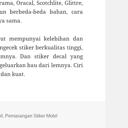
ama, Oracal, Scotchlite, Glittre,
pun berbeda-beda bahan, cara
ya sama.
but mempunyai kelebihan dan
ecek stiker berkualitas tinggi,
mnya. Dan stiker decal yang
geluarkan bau dari lemnya. Ciri
 dan kuat.
il
,
Pemasangan Stiker Mobil