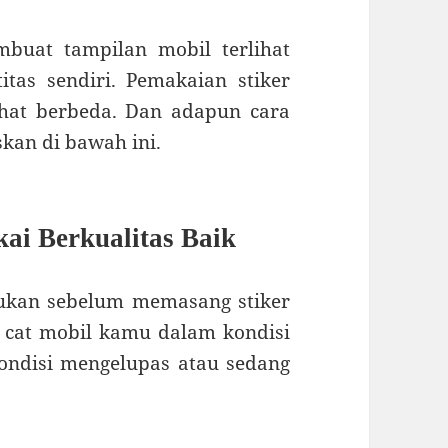
mbuat tampilan mobil terlihat
tas sendiri. Pemakaian stiker
ihat berbeda. Dan adapun cara
skan di bawah ini.
ai Berkualitas Baik
ukan sebelum memasang stiker
 cat mobil kamu dalam kondisi
kondisi mengelupas atau sedang