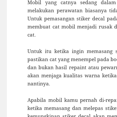
Mobil yang catnya sedang dalam
melakukan perawatan biasanya tidak
Untuk pemasangan stiker decal pad
membuat cat mobil menjadi rusak 
cat.
Untuk itu ketika ingin memasang s
pastikan cat yang menempel pada bod
dan bukan hasil repaint atau pewarn
akan menjaga kualitas warna ketika 
nantinya.
Apabila mobil kamu pernah di-repai
ketika memasang dan melepas stiker
kemungkinan stiker decal akan me