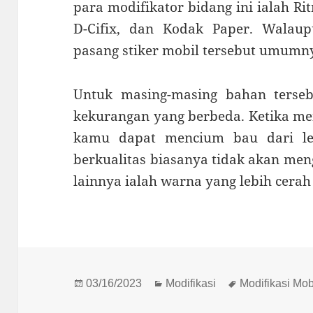
para modifikator bidang ini ialah Ritr
D-Cifix, dan Kodak Paper. Walau
pasang stiker mobil tersebut umumn
Untuk masing-masing bahan terse
kekurangan yang berbeda. Ketika meng
kamu dapat mencium bau dari le
berkualitas biasanya tidak akan men
lainnya ialah warna yang lebih cerah
Diposkan
Kategori
Tag
03/16/2023
Modifikasi
Modifikasi Mob
pada